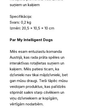
suņiem un kaķiem
Specifikācija:
Svars: 0,2 kg
Izmēri: 20,5 x 10,5 x 10 cm
Par My Intelligent Dogs
Mēs esam entuziastu komanda
Austrijā, kas rada prāta spēles un
interaktīvas rotaļlietas suņiem un
kaķiem. Mēs patiesi ticam, ka
dzīvnieki nav tikai mājdzīvnieki, bet
gan mūsu draugi. Tieši tāpēc mūsu
veidojam produktus, kas palīdzēs
stiprināt saikni starp cilvēkiem un
viņu dzīvniekiem ar kopīgām,
vērtīgām nodarbēm.