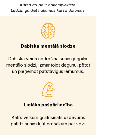
Kursa grupa ir nokomplektēta.
Lūdzu, gaidiet nākamos kursa datumus.
Dabiska mentālā slodze
Dabiskā veidā nodrošina sunim jēgpilnu
mentālo slodzi, izmantojot degunu, pētot
un pieņemot patstāvīgus lēmumus.
Lielāka pašpārliecība
Katrs veiksmīgi atrisināts uzdevums
palīdz sunim kļūt drošākam par sevi.