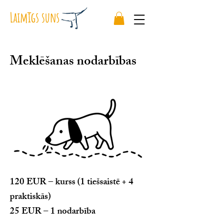
Laimīgs suns
Meklēšanas nodarbības
120 EUR – kurss (1 tiešsaistē + 4
praktiskās)
25 EUR – 1 nodarbība