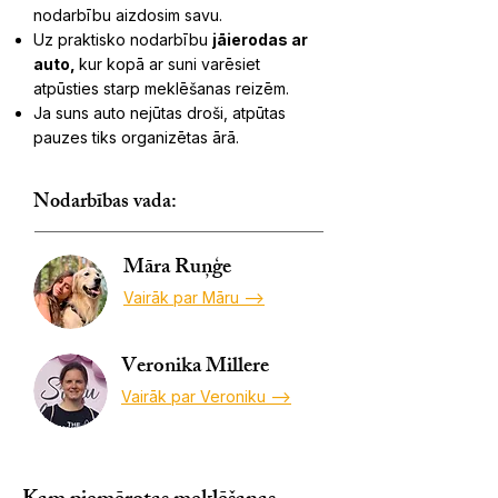
nodarbību aizdosim savu.
Uz praktisko nodarbību
jāierodas ar
auto,
kur kopā ar suni varēsiet
atpūsties starp meklēšanas reizēm.
Ja suns auto nejūtas droši, atpūtas
pauzes tiks organizētas ārā.
Nodarbības vada:
Māra Ruņģe
Vairāk par Māru -->
Veronika Millere
Vairāk par Veroniku -->