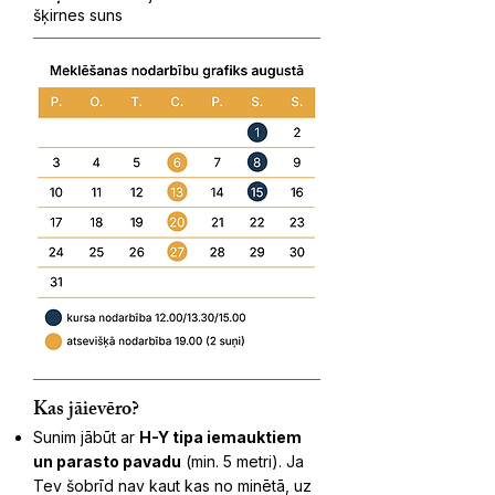
šķirnes suns
Kas jāievēro?
Sunim jābūt ar
H-Y tipa iemauktiem
un parasto pavadu
(min. 5 metri). Ja
Tev šobrīd nav kaut kas no minētā, uz