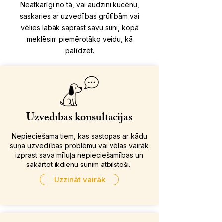
Neatkarīgi no tā, vai audzini kucēnu,
saskaries ar uzvedības grūtībām vai
vēlies labāk saprast savu suni, kopā
meklēsim piemērotāko veidu, kā
palīdzēt.
Uzvedības konsultācijas
Nepieciešama tiem, kas sastopas ar kādu
suņa uzvedības problēmu vai vēlas vairāk
izprast sava mīluļa nepieciešamības un
sakārtot ikdienu sunim atbilstoši.
Uzzināt vairāk