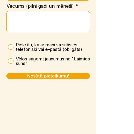
Vecums (pilni gadi un mēneši)
Piekrītu, ka ar mani sazināsies
telefoniski vai e-pastā (obligāts)
Vēlos saņemt jaunumus no "Laimīgs
suns"
Nosūtīt pieteikumu!