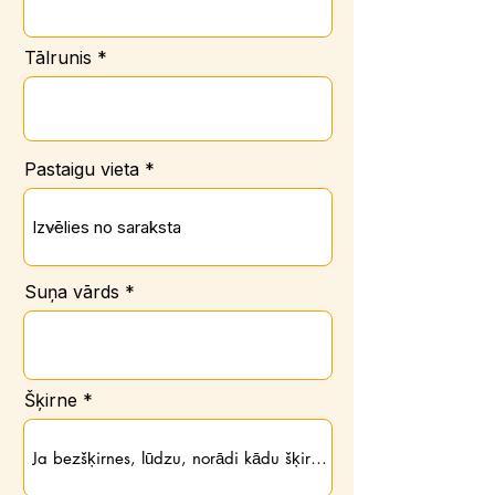
Tālrunis
Pastaigu vieta
Suņa vārds
Šķirne