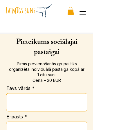
Laimīgs suns
Pieteikums sociālajai
pastaigai
Pirms pievienošanās grupai tiks
organizēta individuālā pastaiga kopā ar
1 citu suni.
Cena – 20 EUR
Tavs vārds
E-pasts