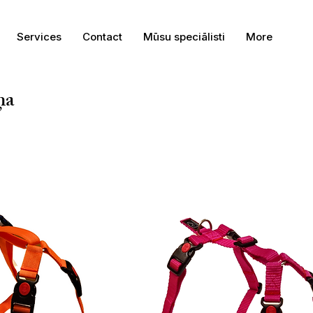
Services
Contact
Mūsu speciālisti
More
ņa